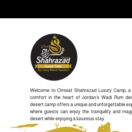
Welcome to Omsiat Shahrazad Luxury Camp, a 
comfort in the heart of Jordan’s Wadi Rum des
desert camp offers a unique and unforgettable ex
where guests can enjoy the tranquility and mag
desert while enjoying a luxurious stay.