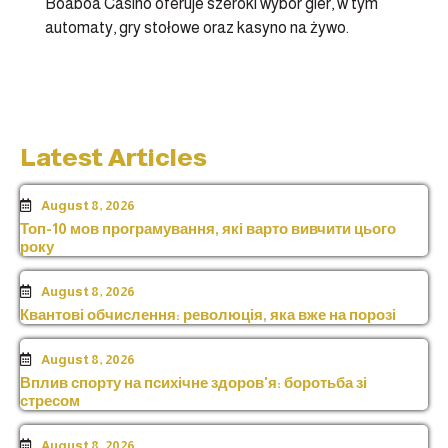
Boaboa Casino oferuje szeroki wybór gier, w tym
automaty, gry stołowe oraz kasyno na żywo.
Latest Articles
August 8, 2026
Топ-10 мов програмування, які варто вивчити цього
року
August 8, 2026
Квантові обчислення: революція, яка вже на порозі
August 8, 2026
Вплив спорту на психічне здоров'я: боротьба зі
стресом
August 8, 2026