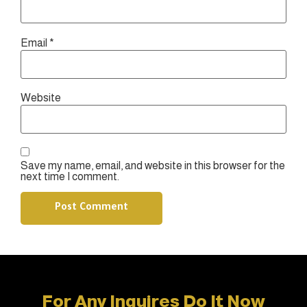
Email
*
Website
Save my name, email, and website in this browser for the
next time I comment.
For Any Inquires Do It Now