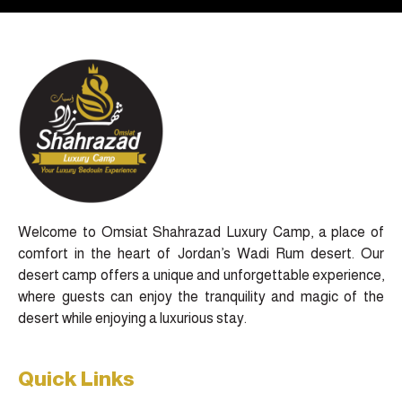
Welcome to Omsiat Shahrazad Luxury Camp, a place of
comfort in the heart of Jordan’s Wadi Rum desert. Our
desert camp offers a unique and unforgettable experience,
where guests can enjoy the tranquility and magic of the
desert while enjoying a luxurious stay.
Quick Links