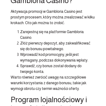
Gambloria Casino?
Aktywacja promocji w Gambloria Casino jest
prostym procesem, który można zrealizować w kilku
krokach. Oto jak można to zrobić:
Zarejestruj się na platformie Gambloria
Casino.
Złóż pierwszy depozyt, aby zakwalifikować
się do bonusu powitalnego.
Wprowadź kod promocyjny, jeśli jest
wymagany, podczas dokonywania wpłaty.
Sprawdź, czy bonus został dodany do
twojego konta.
Warto również zwrócić uwagę na szczegółowe
warunki korzystania z danego bonusu, takie jak
wymogi obrotu czy termin ważności oferty.
Program lojalnościowy i