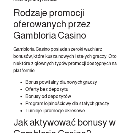
Rodzaje promocji
oferowanych przez
Gambloria Casino
Gambloria Casino posiada szeroki wachlarz
bonusów, które kuszą nowych i stałych graczy. Oto
niektóre z głównych typów promocji dostępnych na
platformie:
Bonus powitalny dla nowych graczy
Oferty bez depozytu
Bonusy od depozytów
Program lojalnościowy dla stałych graczy
Turnieje i promocje okresowe
Jak aktywować bonusy w