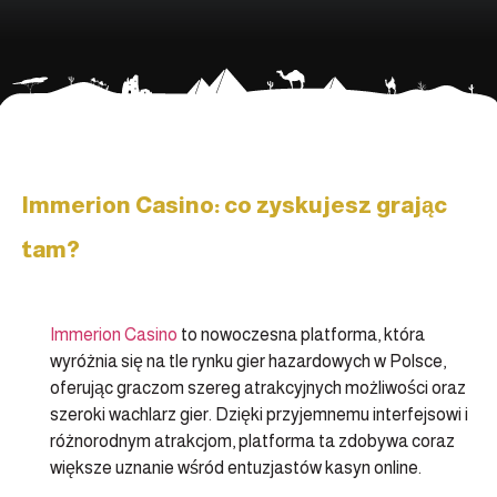
Immerion Casino: co zyskujesz grając
tam?
Immerion Casino
to nowoczesna platforma, która
wyróżnia się na tle rynku gier hazardowych w Polsce,
oferując graczom szereg atrakcyjnych możliwości oraz
szeroki wachlarz gier. Dzięki przyjemnemu interfejsowi i
różnorodnym atrakcjom, platforma ta zdobywa coraz
większe uznanie wśród entuzjastów kasyn online.