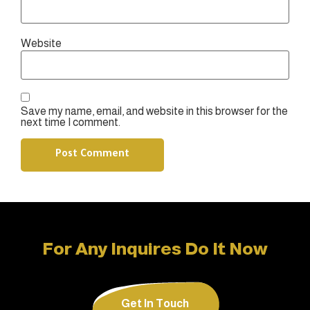
Website
Save my name, email, and website in this browser for the
next time I comment.
For Any Inquires Do It Now
Get In Touch