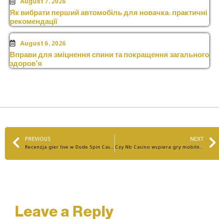
August 7, 2026
Як вибрати перший автомобіль для новачка: практичні
рекомендації
August 6, 2026
Вправи для зміцнення спини та покращення загального
здоров'я
PREVIOUS
NEXT
Recenzja gier live w Dude Spin Casino
Czy Nb Casino wspiera gry mobilne?
Leave a Reply