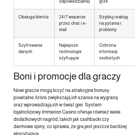
odpowiedzialnej
grze
Obsługa klienta
24/7 wsparcie
Szybką reakcję
przez chat i e-
na pytania i
mail
problemy
Szyfrowanie
Najlepsze
Ochrona
danych
technologie
informacji
szyfrujące
osobistych
Boni i promocje dla graczy
Nowi gracze mogą liczyć na atrakcyjne bonusy
powitalne, które zwiększają ich szanse na wygraną
oraz wprowadzają ich w świat gier. System
lojalnościowy Immerion Casino oferuje również wiele
dodatkowych nagród, takich jak cashbacki czy
darmowe spiny, co sprawia, że gra jest jeszcze bardziej
ekscytująca.