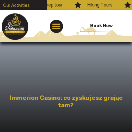
ing
4*4 Jeep tour
Hiking Tours
Our Activities
Book Now
Immerion Casino: co zyskujesz grając
tam?