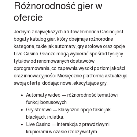
Różnorodność gier w
ofercie
Jednym z największych atutów Immerion Casino jest
bogaty katalog gier, który obejmuje różnorodne
kategorie, takie jak automaty, gry stołowe oraz opcje
Live Casino. Gracze mogą wybierać spośród tysięcy
tytułów od renomowanych dostawców
oprogramowania, co zapewnia wysoki poziom jakości
oraz innowacyjności. Miesięcznie platforma aktualizuje
swoją ofertę, dodając nowe, ekscytujące gry.
Automaty wideo — różnorodność tematów i
funkcji bonusowych.
Gry stołowe — klasyczne opcje takie jak
blackjack i ruletka.
Live Casino — interakcja z prawdziwymi
krupierami w czasie rzeczywistym.