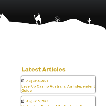
Latest Articles
August 5, 2026
Level Up Casino Australia: An Independent
Guide
August 5, 2026