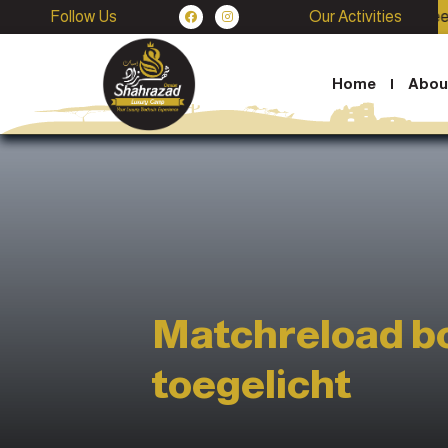
Follow Us
Stargazing
Our Activities
4*4 Jeep tou
Home
Abou
Matchreload bo
toegelicht