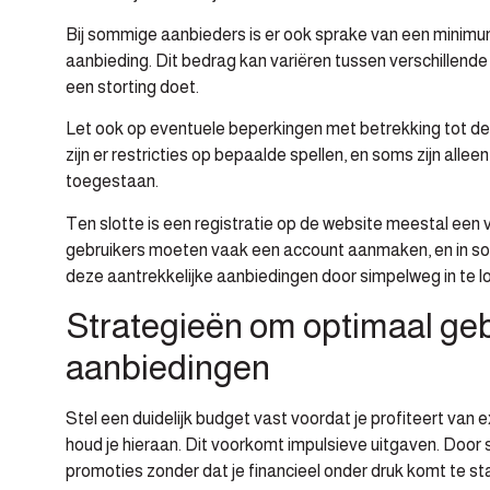
Bij sommige aanbieders is er ook sprake van een minimu
aanbieding. Dit bedrag kan variëren tussen verschillende
een storting doet.
Let ook op eventuele beperkingen met betrekking tot de
zijn er restricties op bepaalde spellen, en soms zijn alle
toegestaan.
Ten slotte is een registratie op de website meestal ee
gebruikers moeten vaak een account aanmaken, en in so
deze aantrekkelijke aanbiedingen door simpelweg in te l
Strategieën om optimaal geb
aanbiedingen
Stel een duidelijk budget vast voordat je profiteert van 
houd je hieraan. Dit voorkomt impulsieve uitgaven. Door 
promoties zonder dat je financieel onder druk komt te st