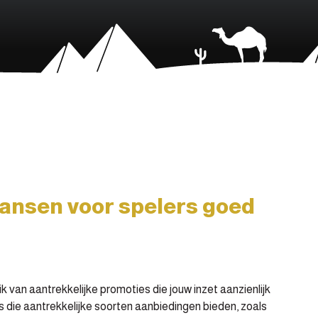
ansen voor spelers goed
 van aantrekkelijke promoties die jouw inzet aanzienlijk
 die aantrekkelijke soorten aanbiedingen bieden, zoals