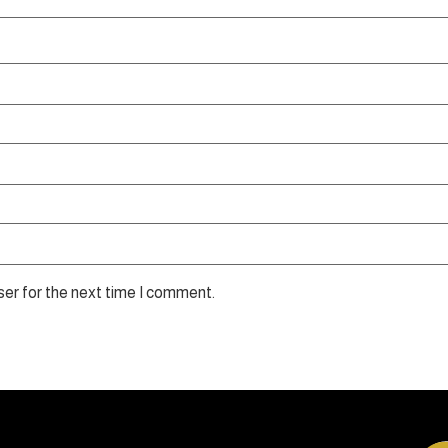
ser for the next time I comment.