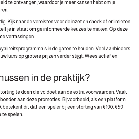
geld te ontvangen, waardoor je meer kansen hebt om je
ren.
. Kijk naar de vereisten voor de inzet en check of er limieten
 stelt je in staat om geïnformeerde keuzes te maken. Op deze
me verrassingen.
yaliteitsprogramma’s in de gaten te houden. Veel aanbieders
w kans op grotere prijzen verder stijgt. Wees actief en
ussen in de praktijk?
torting te doen die voldoet aan de extra voorwaarden. Vaak
rbonden aan deze promoties. Bijvoorbeeld, als een platform
 betekent dit dat een speler bij een storting van €100, €50
 te spelen.