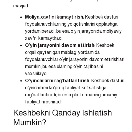
mavjud:
Moliya xavfini kamaytirish
: Keshbek dasturi
foydalanuvchilarning yo’qotishlarini qoplashga
yordam beradi, bu esa o’yin jarayonida moliyaviy
xavfni kamaytiradi.
O’yin jarayonini davom ettirish
: Keshbek
orqali qaytarilgan mablag’ yordamida
foydalanuvchilar o’yin jarayonini davom ettirishlari
mumkin, bu esa ularning o’yin tajribasini
yaxshilaydi.
O’yinchilarni rag’batlantirish
: Keshbek dasturi
o’yinchilarni ko’proq faoliyat ko’rsatishga
rag’batlantiradi, bu esa platformaning umumiy
faoliyatini oshiradi.
Keshbekni Qanday Ishlatish
Mumkin?