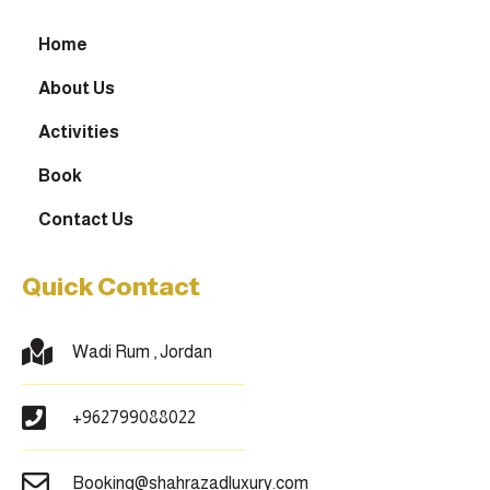
Home
About Us
Activities
Book
Contact Us
Quick Contact
Wadi Rum , Jordan
+962799088022
Booking@shahrazadluxury.com