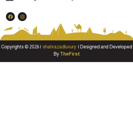
Copyrights ©
2026
|
shahrazadluxury
| Designed and Developed
By
TheFirst