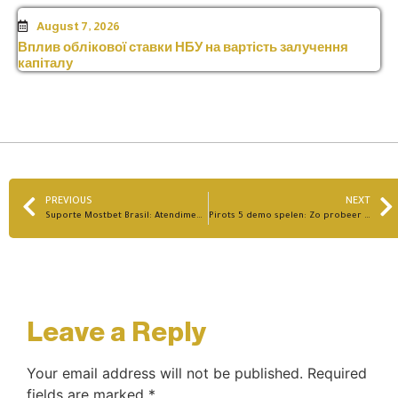
August 7, 2026
Вплив облікової ставки НБУ на вартість залучення
капіталу
PREVIOUS
NEXT
Suporte Mostbet Brasil: Atendimento 24/7 em Português
Pirots 5 demo spelen: Zo probeer je het gratis uit
Leave a Reply
Your email address will not be published.
Required
fields are marked
*