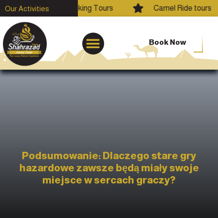
p tour
Hiking Tours
Camel Ride tours
Our Activities
Book Now
Podsumowanie: Dlaczego stare gry
hazardowe zawsze będą miały swoje
miejsce w sercach graczy?