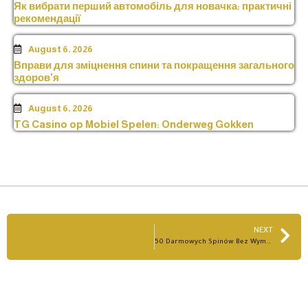
Як вибрати перший автомобіль для новачка: практичні
рекомендації
August 6, 2026
Вправи для зміцнення спини та покращення загального
здоров'я
August 6, 2026
TG Casino op Mobiel Spelen: Onderweg Gokken
NEXT
50 Darmowych Spinów Bez Wymaganego Depozytu: Fakty i Mity