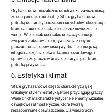
Gry hazardowe, niezależnie od ich wieku, zawsze niosą
ze sobą emocje i adrenalinę. Stare gry hazardowe
potrafią dostarczyć niezapomnianych chwil ekscytacji,
które są trudne do zastąpienia przez nowoczesne
wersje. Wiele osób ceni sobie dreszczyk emocji
związany z obstawianiem, rywalizacją z innymi
graczami oraz niepewnością wyniku. Te emocje są
integralną częścią doświadczenia hazardowego i
sprawiają, że gracze wracają do starych gier, które
potrafią je wywołać.
6. Estetyka i klimat
Stare gry hazardowe często charakteryzują się
unikalnym stylem i estetyką, które przyciągają graczy.
Wiele z nich ma charakterystyczne elementy wizualne,
dźwiękowe i atmosferyczne, które tworzą
niezapomniane doświadczenie. Dla wielu graczy,