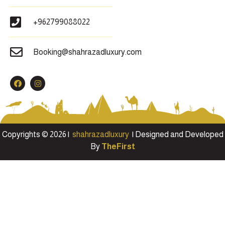
+962799088022
Booking@shahrazadluxury.com
Copyrights ©
2026
|
shahrazadluxury
| Designed and Developed
By
TheFirst