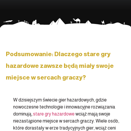
Podsumowanie: Dlaczego stare gry
hazardowe zawsze będą miały swoje
miejsce w sercach graczy?
W dzisiejszym świecie gier hazardowych, gdzie
nowoczesne technologie i innowacyjne rozwiązania
dominują,
stare gry hazardowe
wciąż mają swoje
niezastąpione miejsce w sercach graczy. Wiele osób,
które dorastały w erze tradycyjnych gier, wciąż ceni