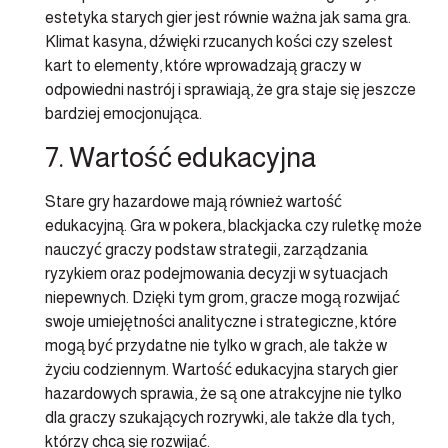
estetyka starych gier jest równie ważna jak sama gra.
Klimat kasyna, dźwięki rzucanych kości czy szelest
kart to elementy, które wprowadzają graczy w
odpowiedni nastrój i sprawiają, że gra staje się jeszcze
bardziej emocjonująca.
7. Wartość edukacyjna
Stare gry hazardowe mają również wartość
edukacyjną. Gra w pokera, blackjacka czy ruletkę może
nauczyć graczy podstaw strategii, zarządzania
ryzykiem oraz podejmowania decyzji w sytuacjach
niepewnych. Dzięki tym grom, gracze mogą rozwijać
swoje umiejętności analityczne i strategiczne, które
mogą być przydatne nie tylko w grach, ale także w
życiu codziennym. Wartość edukacyjna starych gier
hazardowych sprawia, że są one atrakcyjne nie tylko
dla graczy szukających rozrywki, ale także dla tych,
którzy chcą się rozwijać.