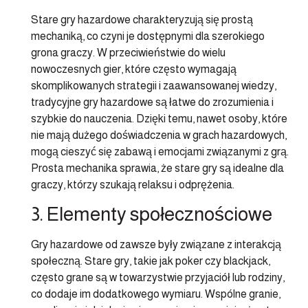
Stare gry hazardowe charakteryzują się prostą
mechaniką, co czyni je dostępnymi dla szerokiego
grona graczy. W przeciwieństwie do wielu
nowoczesnych gier, które często wymagają
skomplikowanych strategii i zaawansowanej wiedzy,
tradycyjne gry hazardowe są łatwe do zrozumienia i
szybkie do nauczenia. Dzięki temu, nawet osoby, które
nie mają dużego doświadczenia w grach hazardowych,
mogą cieszyć się zabawą i emocjami związanymi z grą.
Prosta mechanika sprawia, że stare gry są idealne dla
graczy, którzy szukają relaksu i odprężenia.
3. Elementy społecznościowe
Gry hazardowe od zawsze były związane z interakcją
społeczną. Stare gry, takie jak poker czy blackjack,
często grane są w towarzystwie przyjaciół lub rodziny,
co dodaje im dodatkowego wymiaru. Wspólne granie,