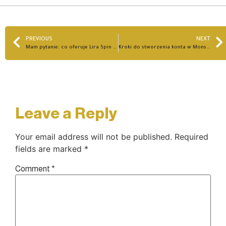
PREVIOUS
NEXT
Mam pytanie: co oferuje Lira Spin Casino?
Kroki do stworzenia konta w Monsterwin Casino
Leave a Reply
Your email address will not be published.
Required
fields are marked
*
Comment
*