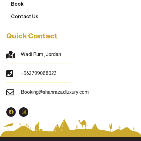
Book
Contact Us
Quick Contact
Wadi Rum , Jordan
+962799088022
Booking@shahrazadluxury.com