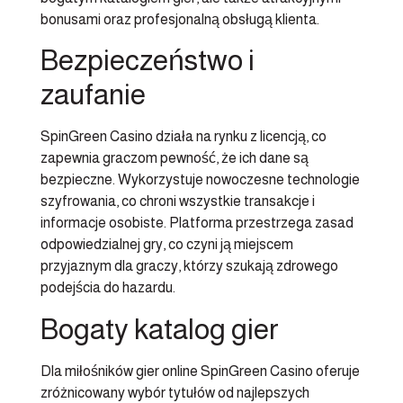
bonusami oraz profesjonalną obsługą klienta.
Bezpieczeństwo i
zaufanie
SpinGreen Casino działa na rynku z licencją, co
zapewnia graczom pewność, że ich dane są
bezpieczne. Wykorzystuje nowoczesne technologie
szyfrowania, co chroni wszystkie transakcje i
informacje osobiste. Platforma przestrzega zasad
odpowiedzialnej gry, co czyni ją miejscem
przyjaznym dla graczy, którzy szukają zdrowego
podejścia do hazardu.
Bogaty katalog gier
Dla miłośników gier online SpinGreen Casino oferuje
zróżnicowany wybór tytułów od najlepszych