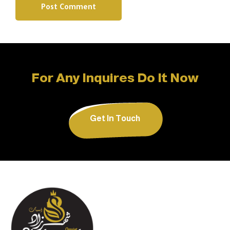
For Any Inquires Do It Now
Get In Touch