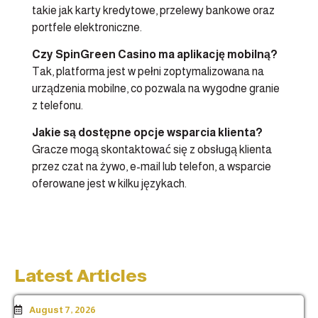
takie jak karty kredytowe, przelewy bankowe oraz
portfele elektroniczne.
Czy SpinGreen Casino ma aplikację mobilną?
Tak, platforma jest w pełni zoptymalizowana na
urządzenia mobilne, co pozwala na wygodne granie
z telefonu.
Jakie są dostępne opcje wsparcia klienta?
Gracze mogą skontaktować się z obsługą klienta
przez czat na żywo, e-mail lub telefon, a wsparcie
oferowane jest w kilku językach.
Latest Articles
August 7, 2026